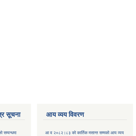
्र सूचना
आय व्यय विवरण
ो सम्वन्धमा
आ व २०८२।८३ को कार्तिक मसान्त सम्मको आय व्यय