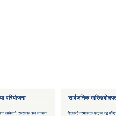
था परियोजना
सार्वजनिक खरिद/बोलपत
ाको खानेपानी, सरसफाइ तथा स्वच्छता
शिलवन्दी दरभाउपत्र प्रकृया रद्ध गरिएक