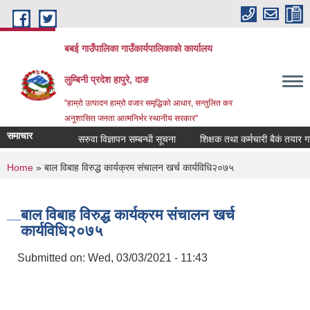
Skip to main content
बबई गाउँपालिका गाउँकार्यपालिकाकाे कार्यालय
लुम्बिनी प्रदेश हापुरे, दाङ
"हाम्रो उत्पादन हाम्रो वजार समृद्धिको आधार, सन्तुलित कर
अनुशासित जनता आत्मनिर्भर स्थानीय सरकार"
समाचार
सरुवा विज्ञापन सम्बन्धी सूचना
शिक्षक तथा कर्मचारी बैकं तयार गर्ने प
You are here
Home
» बाल विबाह विरुद्ध कार्यक्रम संचालन खर्च कार्यविधि२०७५
बाल विबाह विरुद्ध कार्यक्रम संचालन खर्च
कार्यविधि२०७५
Submitted on:
Wed, 03/03/2021 - 11:43