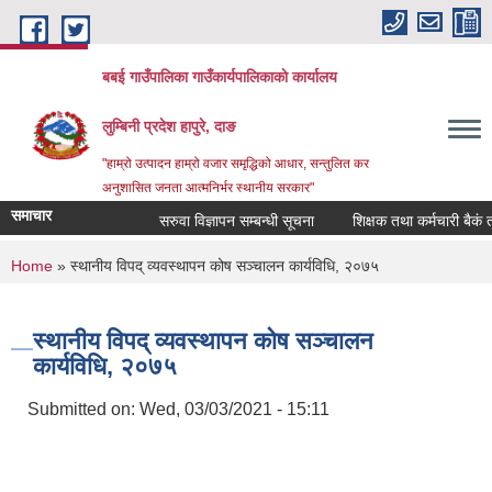
Skip to main content
बबई गाउँपालिका गाउँकार्यपालिकाकाे कार्यालय
लुम्बिनी प्रदेश हापुरे, दाङ
"हाम्रो उत्पादन हाम्रो वजार समृद्धिको आधार, सन्तुलित कर
अनुशासित जनता आत्मनिर्भर स्थानीय सरकार"
समाचार
सरुवा विज्ञापन सम्बन्धी सूचना
शिक्षक तथा कर्मचारी बैकं तयार 
You are here
Home
» स्थानीय विपद् व्यवस्थापन कोष सञ्चालन कार्यविधि, २०७५
स्थानीय विपद् व्यवस्थापन कोष सञ्चालन
कार्यविधि, २०७५
Submitted on:
Wed, 03/03/2021 - 15:11