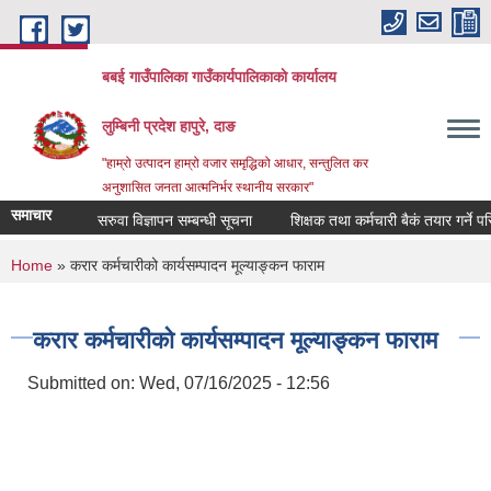
Skip to main content
बबई गाउँपालिका गाउँकार्यपालिकाकाे कार्यालय
लुम्बिनी प्रदेश हापुरे, दाङ
"हाम्रो उत्पादन हाम्रो वजार समृद्धिको आधार, सन्तुलित कर
अनुशासित जनता आत्मनिर्भर स्थानीय सरकार"
समाचार
सरुवा विज्ञापन सम्बन्धी सूचना
शिक्षक तथा कर्मचारी बैकं तयार गर्ने परिक्ष
You are here
Home
» करार कर्मचारीको कार्यसम्पादन मूल्याङ्कन फाराम
करार कर्मचारीको कार्यसम्पादन मूल्याङ्कन फाराम
Submitted on:
Wed, 07/16/2025 - 12:56