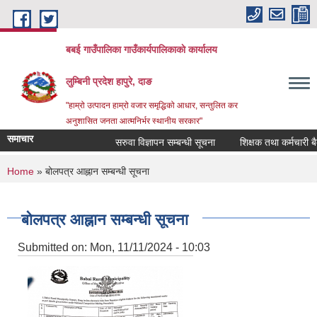
Skip to main content
बबई गाउँपालिका गाउँकार्यपालिकाकाे कार्यालय
लुम्बिनी प्रदेश हापुरे, दाङ
"हाम्रो उत्पादन हाम्रो वजार समृद्धिको आधार, सन्तुलित कर
अनुशासित जनता आत्मनिर्भर स्थानीय सरकार"
समाचार
सरुवा विज्ञापन सम्बन्धी सूचना
शिक्षक तथा कर्मचारी बैकं तय
You are here
Home
» बोलपत्र आह्नान सम्बन्धी सूचना
बोलपत्र आह्नान सम्बन्धी सूचना
Submitted on:
Mon, 11/11/2024 - 10:03