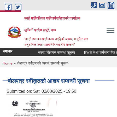
Skip to main content
बबई गाउँपालिका गाउँकार्यपालिकाकाे कार्यालय
लुम्बिनी प्रदेश हापुरे, दाङ
"हाम्रो उत्पादन हाम्रो वजार समृद्धिको आधार, सन्तुलित कर
अनुशासित जनता आत्मनिर्भर स्थानीय सरकार"
समाचार
सरुवा विज्ञापन सम्बन्धी सूचना
शिक्षक तथा कर्मचारी बैकं तयार 
You are here
Home
» बोलपत्र स्वीकृतको आशय सम्बन्धी सूचना
बोलपत्र स्वीकृतको आशय सम्बन्धी सूचना
Submitted on:
Sat, 02/08/2025 - 19:50