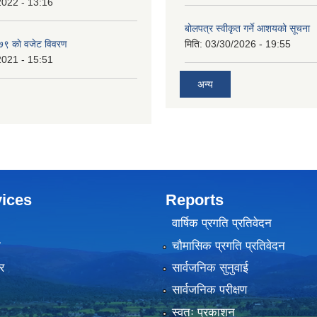
2022 - 13:16
बोलपत्र स्वीकृत गर्ने आशयको सूचना
 काे वजेट विवरण
मिति:
03/30/2026 - 19:55
2021 - 15:51
अन्य
ices
Reports
वार्षिक प्रगति प्रतिवेदन
ा
चौमासिक प्रगति प्रतिवेदन
र
सार्वजनिक सुनुवाई
सार्वजनिक परीक्षण
स्वतः प्रकाशन