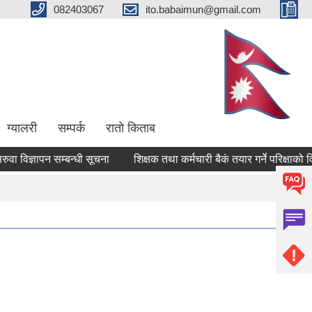
082403067
ito.babaimun@gmail.com
ग्यालरी
सम्पर्क
रातो किताब
विज्ञापन सम्बन्धी सूचना
शिक्षक तथा कर्मचारी बैकं तयार गर्ने परिक्षाको विज्ञा