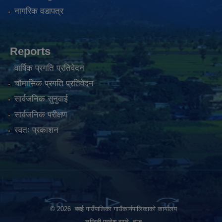
नागरिक वडापत्र
Reports
वार्षिक प्रगति प्रतिवेदन
चौमासिक प्रगति प्रतिवेदन
सार्वजनिक सुनुवाई
सार्वजनिक परीक्षण
स्वतः प्रकाशन
© 2026 बबई गाउँपालिका गाउँकार्यपालिकाकाे कार्यालय
लुम्बिनी प्रदेश हापुरे, दाङ