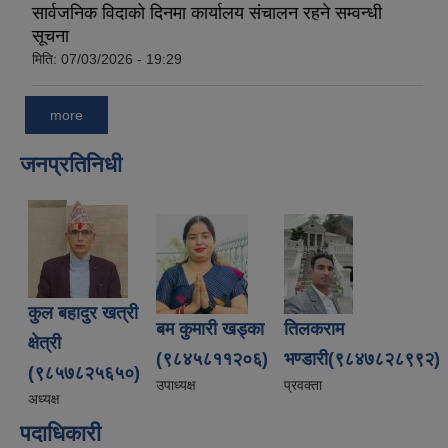
सार्वजनिक विदाको दिनमा कार्यालय संचालन रहने सम्वन्धी
सूचना
मिति:
07/03/2026 - 19:29
more
जनप्रतिनिधी
कुल बहादुर खत्री
बम कुमारी खड्का
तिलकराम
क्षेत्री
(९८४५८११२०६)
भण्डारी(९८४७८२८९९२)
(९८५७८२५६५०)
उपाध्यक्ष
प्रवक्ता
अध्यक्ष
पदाधिकारी