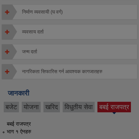
निर्माण व्यवसायी (घ वर्ग)
व्यवसाय दर्ता
जन्म दर्ता
नागरिकता सिफारिस गर्न आवश्यक कागजातहरु
जानकारी
बजेट
याेजना
खरिद
विधुतीय सेवा
बबई राजपत्र
(active
tab)
बबई राजपत्र
भाग १ ऐनहरु